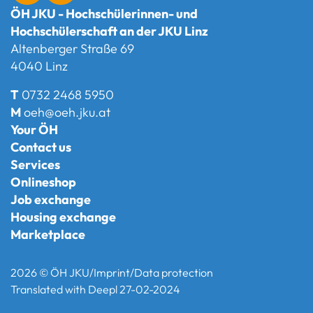
ÖH JKU - Hochschülerinnen- und
Hochschülerschaft an der JKU Linz
Altenberger Straße 69
4040 Linz
T
0732 2468 5950
M
oeh@oeh.jku.at
Your ÖH
Contact us
Services
Onlineshop
Job exchange
Housing exchange
Marketplace
2026 © ÖH JKU
/
Imprint
/
Data protection
Translated with Deepl 27-02-2024