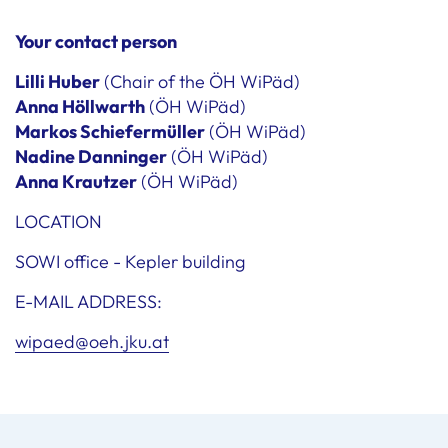
Your contact person
Lilli Huber
(Chair of the ÖH WiPäd)
Anna Höllwarth
(ÖH WiPäd)
Markos Schiefermüller
(ÖH WiPäd)
Nadine Danninger
(ÖH WiPäd)
Anna Krautzer
(ÖH WiPäd)
LOCATION
SOWI office - Kepler building
E-MAIL ADDRESS:
wipaed@oeh.jku.at