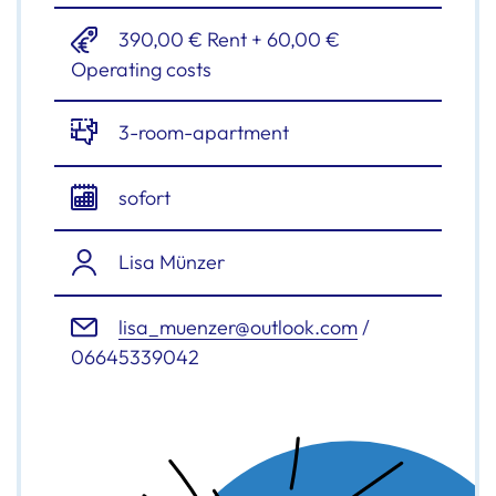
390,00 € Rent + 60,00 €
Operating costs
3-room-apartment
sofort
Lisa Münzer
lisa_muenzer@outlook.com
/
06645339042