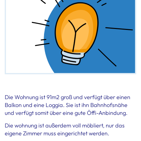
Die Wohnung ist 91m2 groß und verfügt über einen
Balkon und eine Loggia. Sie ist ihn Bahnhofsnähe
und verfügt somit über eine gute Öffi-Anbindung.
Die wohnung ist außerdem voll möbliert, nur das
eigene Zimmer muss eingerichtet werden.