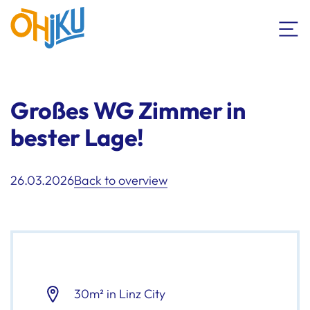
Großes WG Zimmer in
bester Lage!
26.03.2026
Back to overview
30m² in Linz City