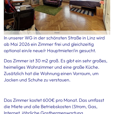
In unserer WG in der schönsten Straße in Linz wird
ab Mai 2026 ein Zimmer frei und gleichzeitig
optional ein/e neue/r Hauptmieter/in gesucht.
Das Zimmer ist 30 m2 groß. Es gibt ein sehr großes,
heimeliges Wohnzimmer und eine große Küche.
Zusätzlich hat die Wohnung einen Vorraum, um
Jacken und Schuhe zu verstauen.
Das Zimmer kostet 600€ pro Monat. Das umfasst
die Miete und alle Betriebskosten (Strom, Gas,
Internet, jährliche Gasthermenwartung,