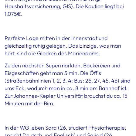
Haushaltsversicherung, GIS). Die Kaution liegt bei
1.075€.
Perfekte Lage mitten in der Innenstadt und
gleichzeitig ruhig gelegen. Das Einzige, was man
hört, sind die Glocken des Mariendoms.
Zu den nächsten Supermärkten, Bäckereien und
Eisgeschäften geht man 5 min. Die Öffis
(Straßenbahnlinien 1, 2, 3, 4; Bus: 26, 27, 45, 46) sind
ums Eck, wodurch man in ca. 8 min am Bahnhof ist.
Zur Johannes-Kepler Universität brauchst du ca. 15
Minuten mit der Bim.
In der WG leben Sara (26, studiert Physiotherapie,
spricht Deutsch und Englisch) und Sajjad (26,