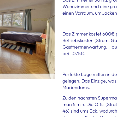
Wohnzimmer und eine groß
einen Vorraum, um Jacken
Das Zimmer kostet 600€ p
Betriebskosten (Strom, Gas
Gasthermenwartung, Hausha
bei 1.075€.
Perfekte Lage mitten in de
gelegen. Das Einzige, was
Mariendoms.
Zu den nächsten Supermär
man 5 min. Die Öffis (Straß
46) sind ums Eck, wodurch