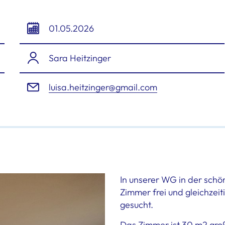
01.05.2026
Sara Heitzinger
luisa.heitzinger@gmail.com
In unserer WG in der schö
Zimmer frei und gleichzeit
gesucht.
Das Zimmer ist 30 m2 groß.