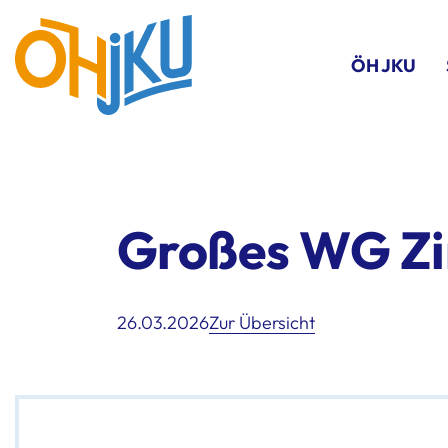
ÖH JKU
Großes WG Zi
26.03.2026
Zur Übersicht