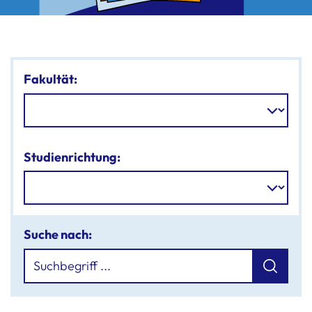
Fakultät:
Studienrichtung:
Suche nach: