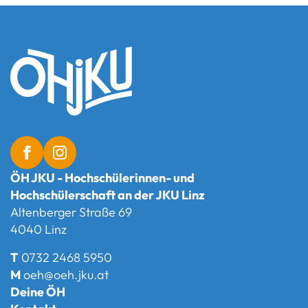
ÖH JKU - Hochschülerinnen- und
Hochschülerschaft an der JKU Linz
Altenberger Straße 69
4040 Linz
T
0732 2468 5950
M
oeh@oeh.jku.at
Deine ÖH