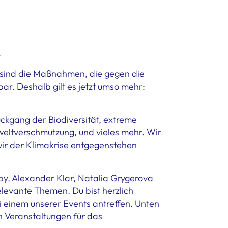
.
ang sind die Maßnahmen, die gegen die
bar. Deshalb gilt es jetzt umso mehr:
ückgang der Biodiversität, extreme
eltverschmutzung, und vieles mehr. Wir
 wir der Klimakrise entgegenstehen
y, Alexander Klar, Natalia Grygerova
elevante Themen. Du bist herzlich
i einem unserer Events antreffen. Unten
en Veranstaltungen für das