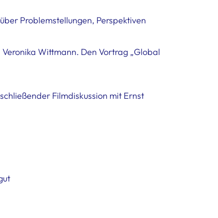
über Problemstellungen, Perspektiven
n Veronika Wittmann. Den Vortrag „Global
chließender Filmdiskussion mit Ernst
gut