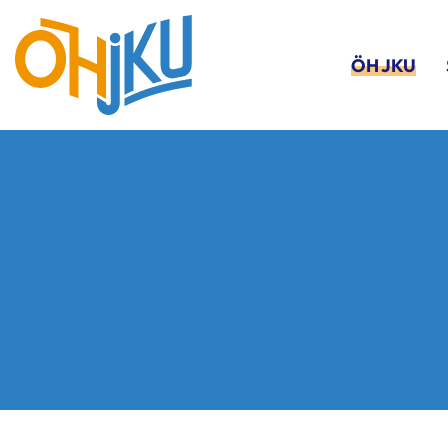
ÖH JKU