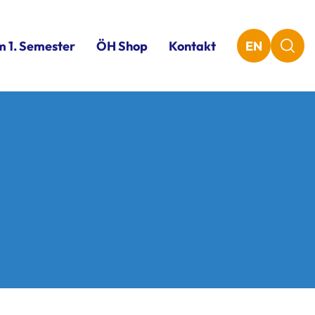
m 1. Semester
ÖH Shop
Kontakt
EN