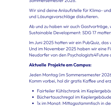
Sommersemester 2026.
Wir sind deine Anlaufstelle für Klima- 
und Lösungsvorschläge diskutieren.
Ab und zu haben wir auch Gastvorträge, w
Sustainable Development: SDG 17 matter
Im Juni 2025 hatten wir ein PubQuiz, das 
Und im November 2025 haben wir eine Fil
Neudorfer von den Psychologists4Future 
Aktuelle Projekte am Campus:
Jeden Montag (im Sommersemester 2026):
Komm vorbei, hol dir gratis Kaffee und erz
Fairteiler Kühlschrank im Keplergebä
Büchertauschregal im Keplergebäud
1x im Monat: Mittagsstammtisch in d