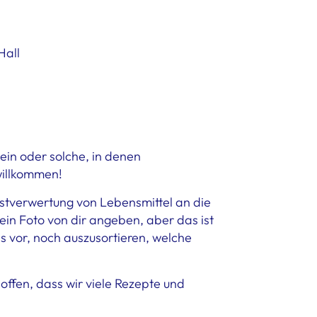
Hall
ein oder solche, in denen
willkommen!
estverwertung von Lebensmittel an die
in Foto von dir angeben, aber das ist
s vor, noch auszusortieren, welche
offen, dass wir viele Rezepte und