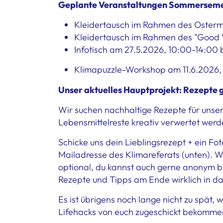
Geplante Veranstaltungen Sommerseme
Kleidertausch im Rahmen des Osterma
Kleidertausch im Rahmen des "Good Vi
Infotisch am 27.5.2026, 10:00-14:0
Klimapuzzle-Workshop am 11.6.2026,
Unser aktuelles Hauptprojekt: Rezepte 
Wir suchen nachhaltige Rezepte für unser
Lebensmittelreste kreativ verwertet werd
Schicke uns dein Lieblingsrezept + ein F
Mailadresse des Klimareferats (unten). 
optional, du kannst auch gerne anonym bl
Rezepte und Tipps am Ende wirklich in d
Es ist übrigens noch lange nicht zu spät,
Lifehacks von euch zugeschickt bekomme