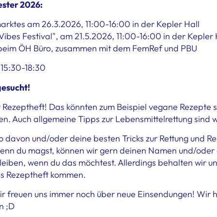
ster 2026:
rktes am 26.3.2026, 11:00-16:00 in der Kepler Hall
bes Festival", am 21.5.2026, 11:00-16:00 in der Kepler 
0 beim ÖH Büro, zusammen mit dem FemRef und PBU
 15:30-18:30
gesucht!
 Rezeptheft! Das könnten zum Beispiel vegane Rezepte s
en. Auch allgemeine Tipps zur Lebensmittelrettung sind 
oto davon und/oder deine besten Tricks zur Rettung und R
Wenn du magst, können wir gern deinen Namen und/oder e
eiben, wenn du das möchtest. Allerdings behalten wir un
as Rezeptheft kommen.
 wir freuen uns immer noch über neue Einsendungen! Wir h
n ;D