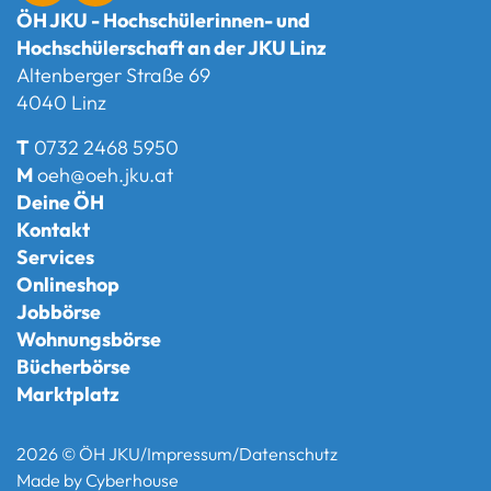
ÖH JKU - Hochschülerinnen- und
Hochschülerschaft an der JKU Linz
Altenberger Straße 69
4040 Linz
T
0732 2468 5950
M
oeh@oeh.jku.at
Deine ÖH
Kontakt
Services
Onlineshop
Jobbörse
Wohnungsbörse
Bücherbörse
Marktplatz
2026 © ÖH JKU
/
Impressum
/
Datenschutz
Made by
Cyberhouse