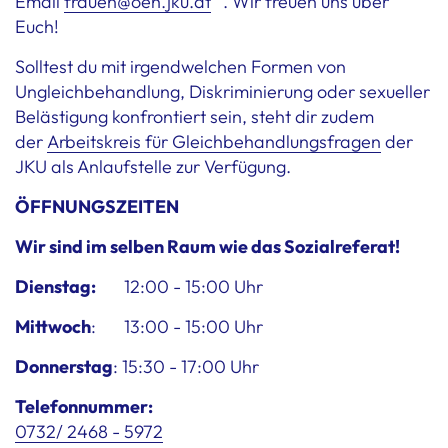
Email
frauen@oeh.jku.at
. Wir freuen uns über
Euch!
Solltest du mit irgendwelchen Formen von
Ungleichbehandlung, Diskriminierung oder sexueller
Belästigung konfrontiert sein, steht dir zudem
der
Arbeitskreis für Gleichbehandlungsfragen
der
JKU als Anlaufstelle zur Verfügung.
ÖFFNUNGSZEITEN
Wir sind im selben Raum wie das Sozialreferat!
Dienstag:
12:00 - 15:00 Uhr
Mittwoch
: 13:00 - 15:00 Uhr
Donnerstag
: 15:30 - 17:00 Uhr
Telefonnummer:
0732/ 2468 - 5972