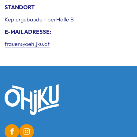
STANDORT
Keplergebäude - bei Halle B
E-MAIL ADRESSE:
frauen@oeh.jku.at