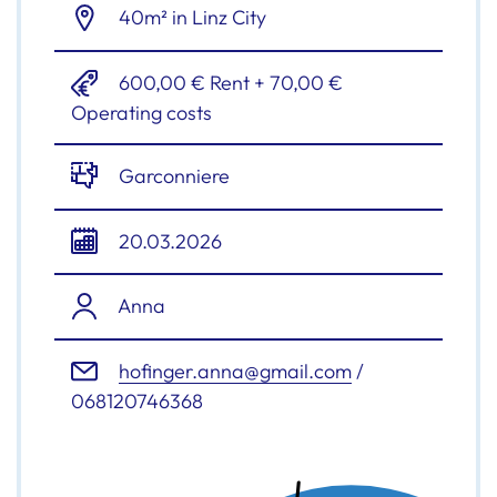
40m² in Linz City
600,00 € Rent + 70,00 €
Operating costs
Garconniere
20.03.2026
Anna
hofinger.anna@gmail.com
/
068120746368