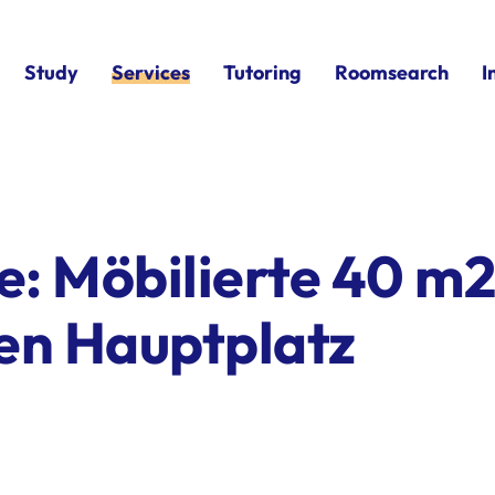
Study
Services
Tutoring
Roomsearch
I
: Möbilierte 40 m
n Hauptplatz