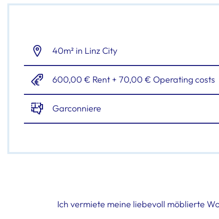
40m² in Linz City
600,00 € Rent + 70,00 € Operating costs
Garconniere
Ich vermiete meine liebevoll möblierte Wo