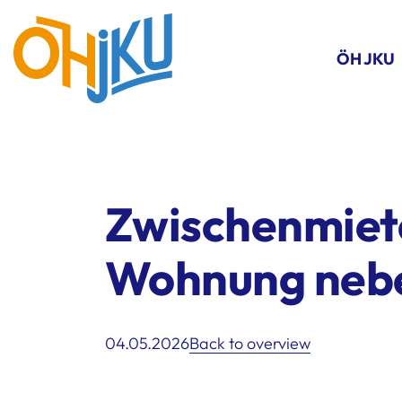
ÖH JKU
Zwischenmiete
Wohnung nebe
04.05.2026
Back to overview