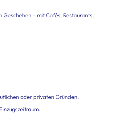
m Geschehen – mit Cafés, Restaurants,
eruflichen oder privaten Gründen.
Einzugszeitraum.