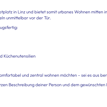
platz in Linz und bietet somit urbanes Wohnen mitten i
ln unmittelbar vor der Tür.
ugsfertig:
nd Küchenutensilien
it komfortabel und zentral wohnen möchten – sei es aus b
 kurzen Beschreibung deiner Person und dem gewünschten 