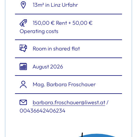
13m² in Linz Urfahr
150,00 € Rent + 50,00 €
Operating costs
Room in shared flat
August 2026
Mag. Barbara Froschauer
barbara.froschauer@liwest.at
/
00436642406234