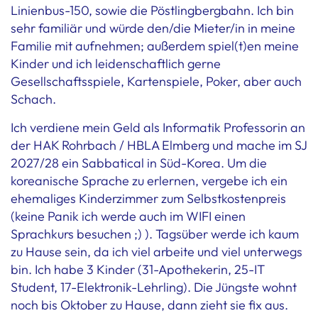
Linienbus-150, sowie die Pöstlingbergbahn. Ich bin
sehr familiär und würde den/die Mieter/in in meine
Familie mit aufnehmen; außerdem spiel(t)en meine
Kinder und ich leidenschaftlich gerne
Gesellschaftsspiele, Kartenspiele, Poker, aber auch
Schach.
Ich verdiene mein Geld als Informatik Professorin an
der HAK Rohrbach / HBLA Elmberg und mache im SJ
2027/28 ein Sabbatical in Süd-Korea. Um die
koreanische Sprache zu erlernen, vergebe ich ein
ehemaliges Kinderzimmer zum Selbstkostenpreis
(keine Panik ich werde auch im WIFI einen
Sprachkurs besuchen ;) ). Tagsüber werde ich kaum
zu Hause sein, da ich viel arbeite und viel unterwegs
bin. Ich habe 3 Kinder (31-Apothekerin, 25-IT
Student, 17-Elektronik-Lehrling). Die Jüngste wohnt
noch bis Oktober zu Hause, dann zieht sie fix aus.