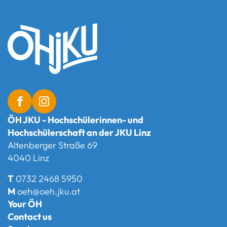
ÖH JKU - Hochschülerinnen- und
Hochschülerschaft an der JKU Linz
Altenberger Straße 69
4040 Linz
T
0732 2468 5950
M
oeh@oeh.jku.at
Your ÖH
Contact us