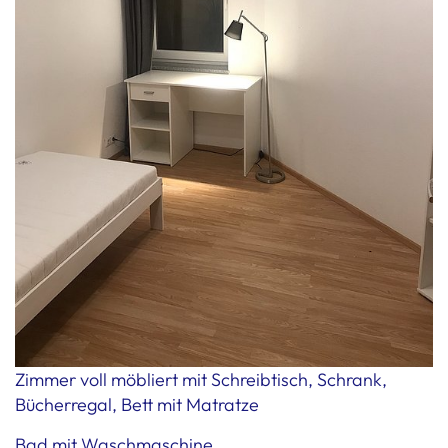
Zimmer voll möbliert mit Schreibtisch, Schrank,
Bücherregal, Bett mit Matratze
Bad mit Waschmaschine