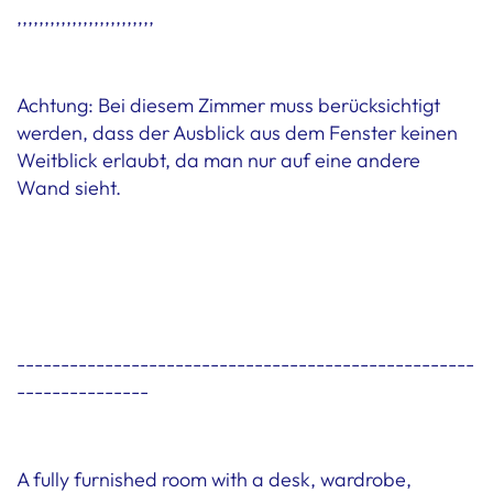
,,,,,,,,,,,,,,,,,,,,,,,,,
Achtung: Bei diesem Zimmer muss berücksichtigt
werden, dass der Ausblick aus dem Fenster keinen
Weitblick erlaubt, da man nur auf eine andere
Wand sieht.
----------------------------------------------------
---------------
A fully furnished room with a desk, wardrobe,