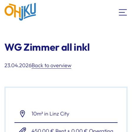
WG Zimmer all inkl
23.04.2026
Back to overview
10m² in Linz City
450,00 € Rent + 0,00 € Operating