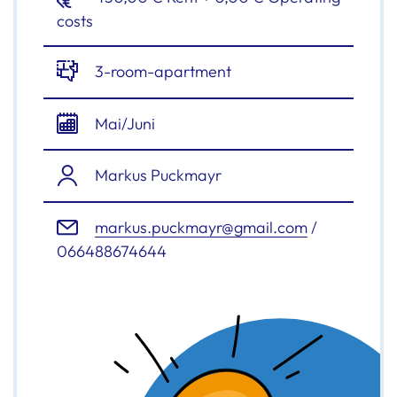
costs
3-room-apartment
Mai/Juni
Markus Puckmayr
markus.puckmayr@gmail.com
/
066488674644