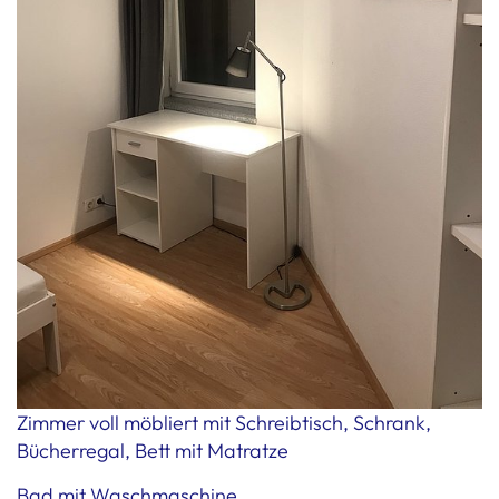
Zimmer voll möbliert mit Schreibtisch, Schrank,
Bücherregal, Bett mit Matratze
Bad mit Waschmaschine