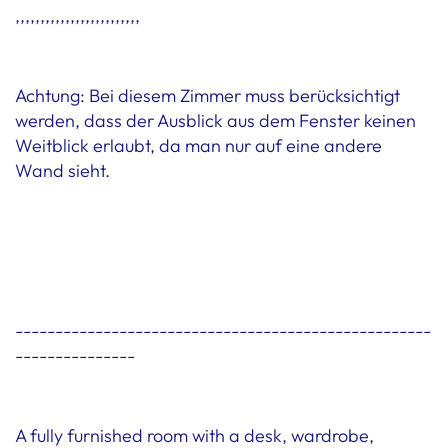
,,,,,,,,,,,,,,,,,,,,,,,,,
Achtung: Bei diesem Zimmer muss berücksichtigt
werden, dass der Ausblick aus dem Fenster keinen
Weitblick erlaubt, da man nur auf eine andere
Wand sieht.
----------------------------------------------------
---------------
A fully furnished room with a desk, wardrobe,