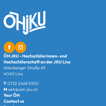
ÖH JKU - Hochschülerinnen- und
Hochschülerschaft an der JKU Linz
Altenberger Straße 69
4040 Linz
T
0732 2468 5950
M
oeh@oeh.jku.at
Your ÖH
Contact us