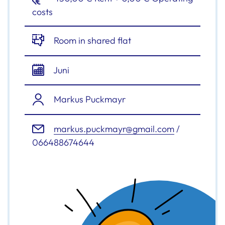
costs
Room in shared flat
Juni
Markus Puckmayr
markus.puckmayr@gmail.com
/
066488674644