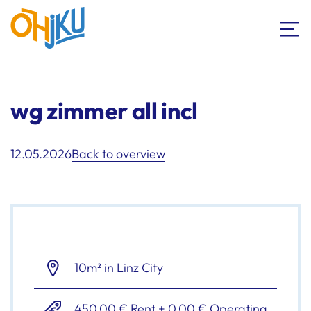
wg zimmer all incl
12.05.2026
Back to overview
10m² in Linz City
450,00 € Rent + 0,00 € Operating