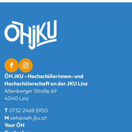
ÖH JKU - Hochschülerinnen- und
Hochschülerschaft an der JKU Linz
Altenberger Straße 69
4040 Linz
T
0732 2468 5950
M
oeh@oeh.jku.at
Your ÖH