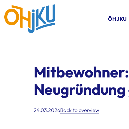
ÖH JKU
Mitbewohner:
Neugründung 
24.03.2026
Back to overview