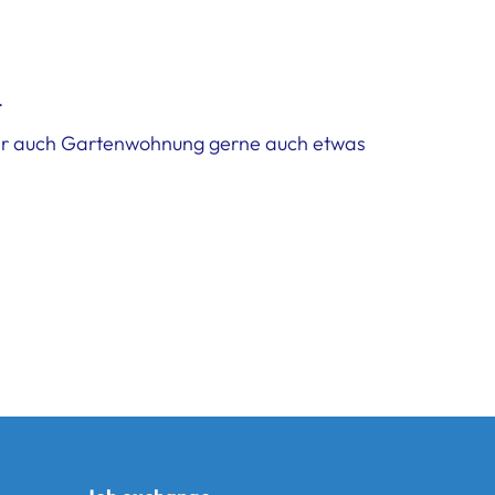
.
aher auch Gartenwohnung gerne auch etwas