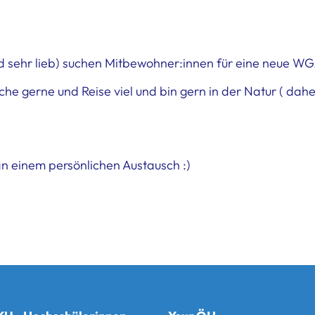
nd sehr lieb) suchen Mitbewohner:innen für eine neue WG
oche gerne und Reise viel und bin gern in der Natur ( d
an einem persönlichen Austausch :)