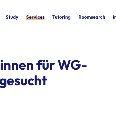
Study
Services
Tutoring
Roomsearch
I
innen für WG-
gesucht