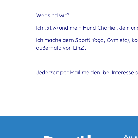
Wer sind wir?
Ich (31,w) und mein Hund Charlie (klein u
Ich mache gern Sport( Yoga, Gym etc), k
außerhalb von Linz).
Jederzeit per Mail melden, bei Interesse 