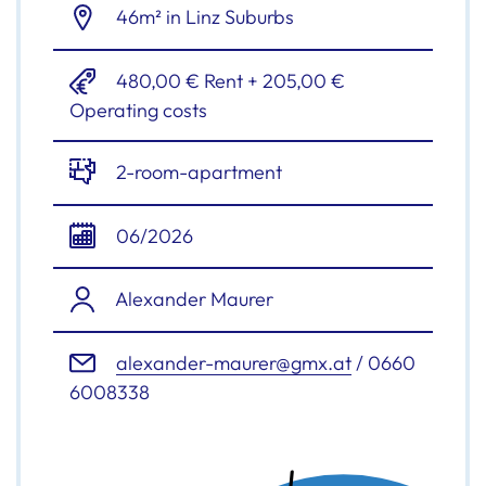
46m² in Linz Suburbs
480,00 € Rent + 205,00 €
Operating costs
2-room-apartment
06/2026
Alexander Maurer
alexander-maurer@gmx.at
/ 0660
6008338