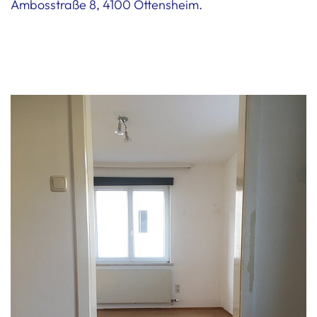
Ambosstraße 8, 4100 Ottensheim.