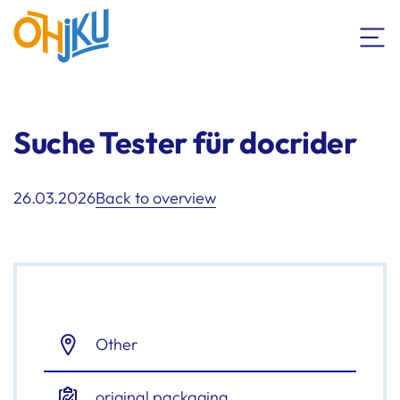
Suche Tester für docrider
26.03.2026
Back to overview
Other
original packaging