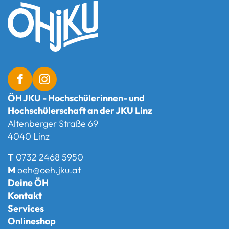
ÖH JKU - Hochschülerinnen- und
Hochschülerschaft an der JKU Linz
Altenberger Straße 69
4040 Linz
T
0732 2468 5950
M
oeh@oeh.jku.at
Deine ÖH
Kontakt
Services
Onlineshop