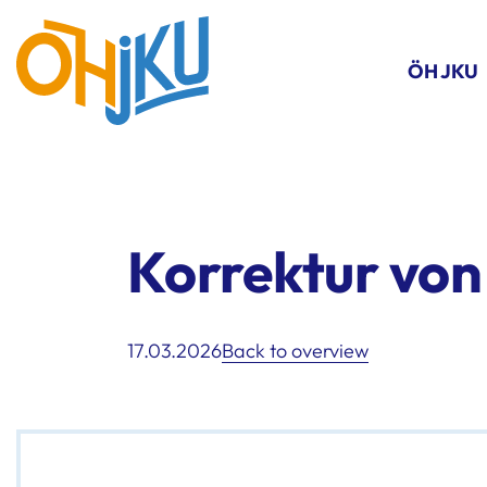
ÖH JKU
Korrektur von
17.03.2026
Back to overview