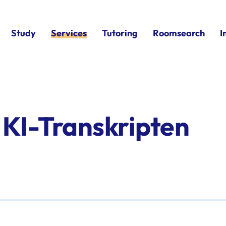
Study
Services
Tutoring
Roomsearch
I
 KI-Transkripten