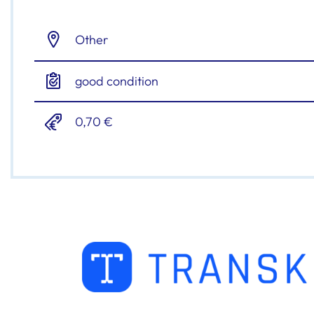
Other
good condition
0,70 €