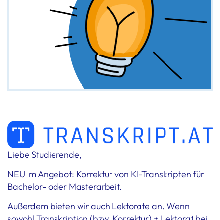
Liebe Studierende,
NEU im Angebot: Korrektur von KI-Transkripten für
Bachelor- oder Masterarbeit.
Außerdem bieten wir auch Lektorate an. Wenn
sowohl Transkription (bzw. Korrektur) + Lektorat bei