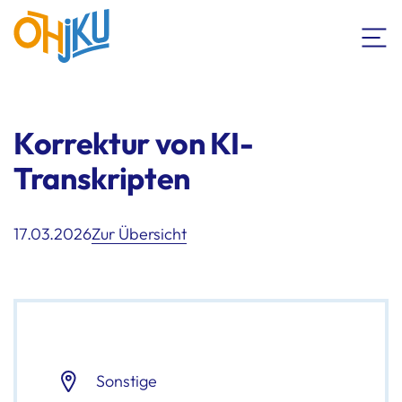
Korrektur von KI-
Transkripten
17.03.2026
Zur Übersicht
Sonstige