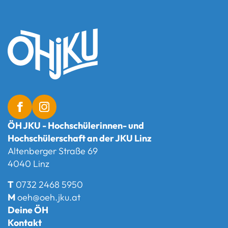
ÖH JKU - Hochschülerinnen- und
Hochschülerschaft an der JKU Linz
Altenberger Straße 69
4040 Linz
T
0732 2468 5950
M
oeh@oeh.jku.at
Deine ÖH
Kontakt