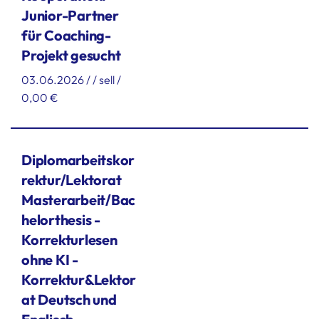
Junior-Partner
für Coaching-
Projekt gesucht
03.06.2026 / / sell /
0,00 €
Diplomarbeitskor
rektur/Lektorat
Masterarbeit/Bac
helorthesis -
Korrekturlesen
ohne KI -
Korrektur&Lektor
at Deutsch und