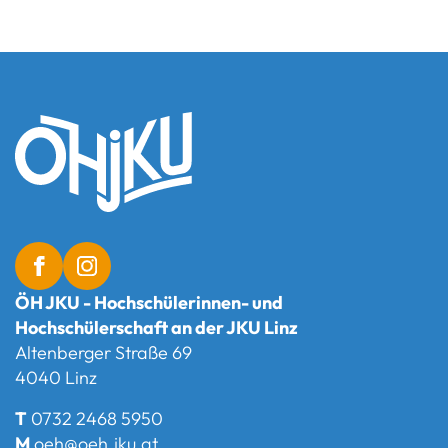
ÖH JKU - Hochschülerinnen- und
Hochschülerschaft an der JKU Linz
Altenberger Straße 69
4040 Linz
T
0732 2468 5950
M
oeh@oeh.jku.at