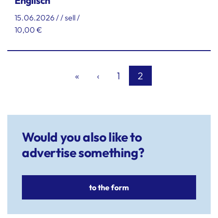
Englisch
15.06.2026 / / sell /
10,00 €
«
‹
1
2
(current)
Would you also like to
advertise something?
to the form