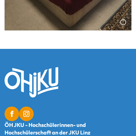
ÖH JKU - Hochschülerinnen- und
Hochschülerschaft an der JKU Linz