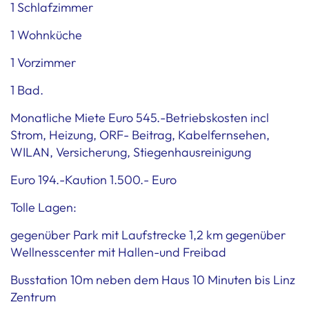
1 Schlafzimmer
1 Wohnküche
1 Vorzimmer
1 Bad.
Monatliche Miete Euro 545.-Betriebskosten incl
Strom, Heizung, ORF- Beitrag, Kabelfernsehen,
WILAN, Versicherung, Stiegenhausreinigung
Euro 194.-Kaution 1.500.- Euro
Tolle Lagen:
gegenüber Park mit Laufstrecke 1,2 km gegenüber
Wellnesscenter mit Hallen-und Freibad
Busstation 10m neben dem Haus 10 Minuten bis Linz
Zentrum