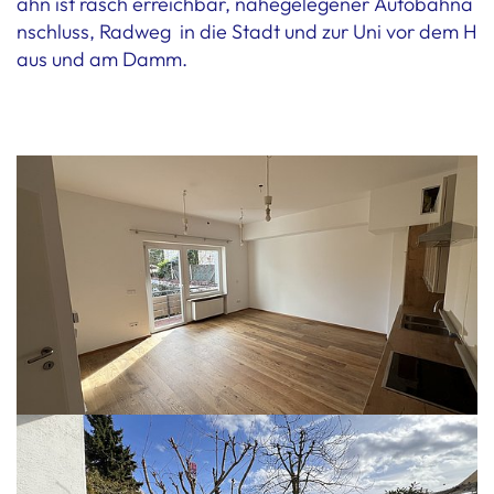
ahn ist rasch erreichbar, nahegelegener Autobahna
nschluss, Radweg in die Stadt und zur Uni vor dem H
aus und am Damm.