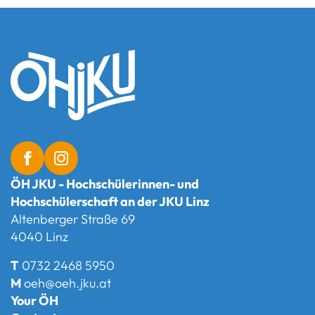
ÖH JKU - Hochschülerinnen- und
Hochschülerschaft an der JKU Linz
Altenberger Straße 69
4040 Linz
T
0732 2468 5950
M
oeh@oeh.jku.at
Your ÖH