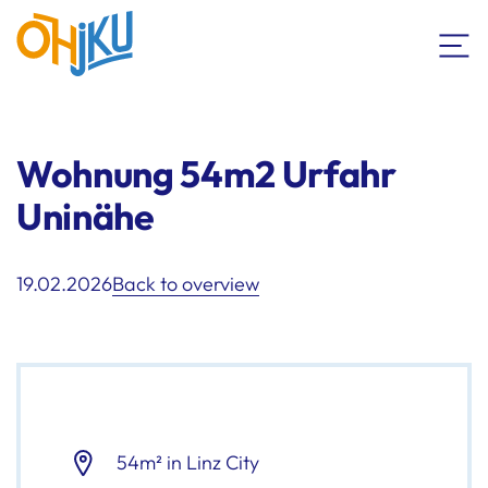
Wohnung 54m2 Urfahr
Uninähe
19.02.2026
Back to overview
54m² in Linz City