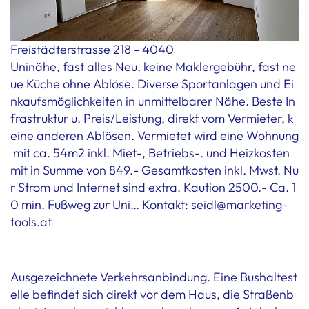
Freistädterstrasse 218 - 4040
Uninähe, fast alles Neu, keine Maklergebühr, fast ne
ue Küche ohne Ablöse. Diverse Sportanlagen und Ei
nkaufsmöglichkeiten in unmittelbarer Nähe. Beste In
frastruktur u. Preis/Leistung, direkt vom Vermieter, k
eine anderen Ablösen. Vermietet wird eine Wohnung
mit ca. 54m2 inkl. Miet-, Betriebs-. und Heizkosten
mit in Summe von 849.- Gesamtkosten inkl. Mwst. Nu
r Strom und Internet sind extra. Kaution 2500.- Ca. 1
0 min. Fußweg zur Uni… Kontakt: seidl@marketing-
tools.at
Ausgezeichnete Verkehrsanbindung. Eine Bushaltest
elle befindet sich direkt vor dem Haus, die Straßenb