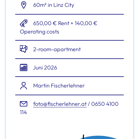
60m² in Linz City
650,00 € Rent + 140,00 €
Operating costs
2-room-apartment
Juni 2026
Martin Fischerlehner
foto@fischerlehner.at
/ 0650 4100
114