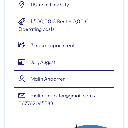
110m² in Linz City
1.500,00 € Rent + 0,00 €
Operating costs
3-room-apartment
Juli, August
Malin Andorfer
malin.andorfer@gmail.com
/
067762065588