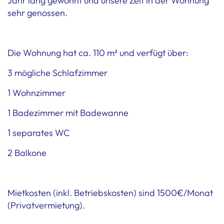
Jahr lang gewohnt und unsere Zeit in der Wohnung
sehr genossen.
Die Wohnung hat ca. 110 m² und verfügt über:
3 mögliche Schlafzimmer
1 Wohnzimmer
1 Badezimmer mit Badewanne
1 separates WC
2 Balkone
Mietkosten (inkl. Betriebskosten) sind 1500€/Monat
(Privatvermietung).