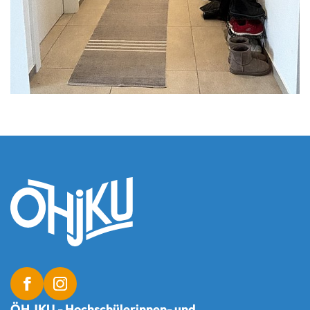
ÖH JKU - Hochschülerinnen- und