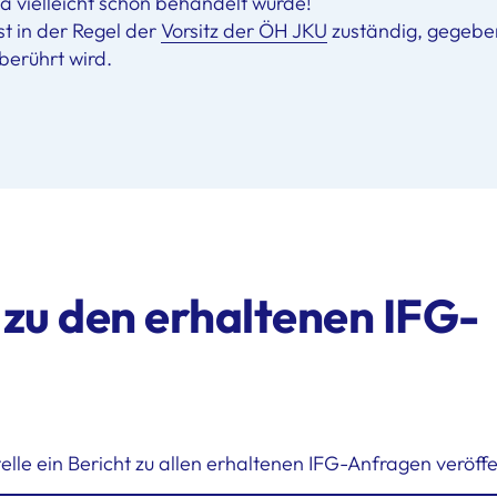
a vielleicht schon behandelt wurde!
t in der Regel der
Vorsitz der ÖH JKU
zuständig, gegebe
berührt wird.
 zu den erhaltenen IFG-
lle ein Bericht zu allen erhaltenen IFG-Anfragen veröffen