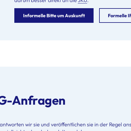
darum besser direkt an die
JKU
.
Informelle Bitte um Auskunft
Formelle 
FG-Anfragen
tworten wir sie und veröffentlichen sie in der Regel an