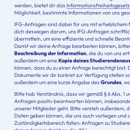
werden, bietet dir das
Informationsfreiheitsgesetz
Möglichkeit, bestimmte Informationen von uns gese
IFG-Anfragen sind dabei für uns mit erheblichem
dich deswegen darum, uns IFG-Anfragen schriftlic
übermitteln, um eine effiziente und schnelle Beant
Damit wir deine Anfrage bearbeiten können, bitte
Beschreibung der Information
, die du von uns er
außerdem um eine
Kopie deines Studierendenau
können, dass du zu einer Anfrage berechtigt bist.
Dokumente wir dir konkret zur Verfügung stellen sol
außerdem um eine kurze Angabe des
Grundes
, w
Bitte hab Verständnis, dass wir gemäß § 6 Abs. 1 un
Anfragen positiv beantworten können, insbesond
unserer Mitglieder geht. Bitte versteh außerdem, d
Daten geben können, die uns auch vorliegen und di
Zuständigkeitsbereich fallen: Anfragen zu Studier