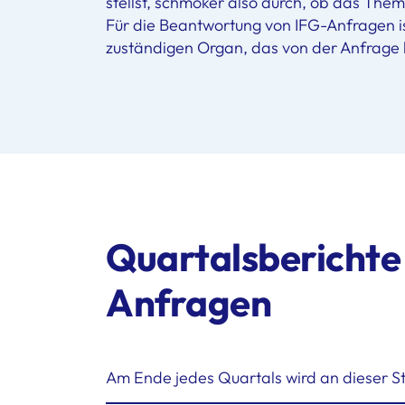
stellst, schmöker also durch, ob das Them
Für die Beantwortung von IFG-Anfragen is
zuständigen Organ, das von der Anfrage 
Quartalsberichte
Anfragen
Am Ende jedes Quartals wird an dieser Ste