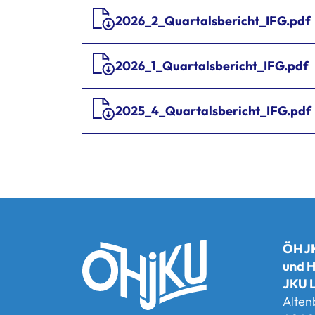
2026_2_Quartalsbericht_IFG.pdf
2026_1_Quartalsbericht_IFG.pdf
2025_4_Quartalsbericht_IFG.pdf
ÖH JK
und H
JKU L
Alten