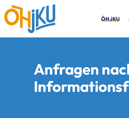
ÖH JKU
Anfragen nac
Informationsf