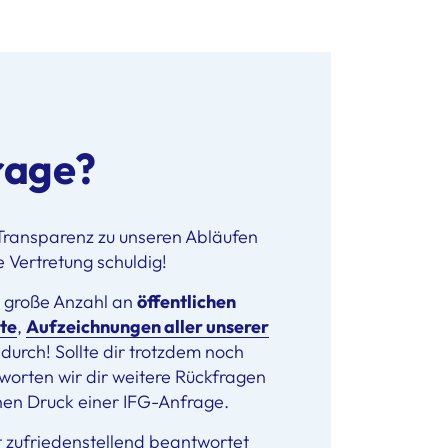
rage?
 Transparenz zu unseren Abläufen
e Vertretung schuldig!
e große Anzahl an
öffentlichen
te
,
Aufzeichnungen aller unserer
l durch! Sollte dir trotzdem noch
worten wir dir weitere Rückfragen
chen Druck einer IFG-Anfrage.
 zufriedenstellend beantwortet