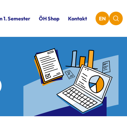
m 1. Semester
ÖH Shop
Kontakt
EN
)