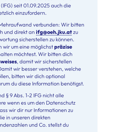
(IFG) seit 01.09.2025 auch die
tzlich einzufordern.
 Mehraufwand verbunden: Wir bitten
h und direkt an
ifg@oeh.jku.at
zu
wortung sicherstellen zu können.
n wir um eine möglichst
präzise
halten möchtest. Wir bitten dich
sweises
, damit wir sicherstellen
 Damit wir besser verstehen, welche
len, bitten wir dich optional
arum du diese Information benötigst.
d § 9 Abs. 1-2 IFG nicht alle
ere wenn es um den Datenschutz
ass wir dir nur Informationen zu
e in unseren direkten
endenzahlen und Co. stellst du