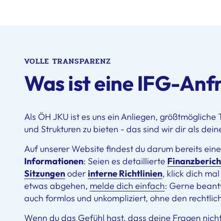
VOLLE TRANSPARENZ
Was ist eine IFG-Anf
Als ÖH JKU ist es uns ein Anliegen, größtmögliche
und Strukturen zu bieten - das sind wir dir als dein
Auf unserer Website findest du darum bereits ein
Informationen
: Seien es detaillierte
Finanzberich
Sitzungen
oder
interne Richtlinien
, klick dich ma
etwas abgehen,
melde dich einfach
: Gerne beant
auch formlos und unkompliziert, ohne den rechtli
Wenn du das Gefühl hast, dass deine Fragen nicht