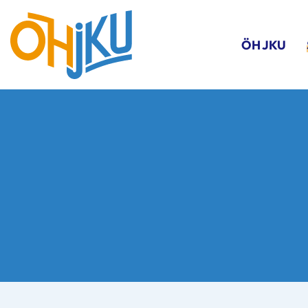
ÖH JKU