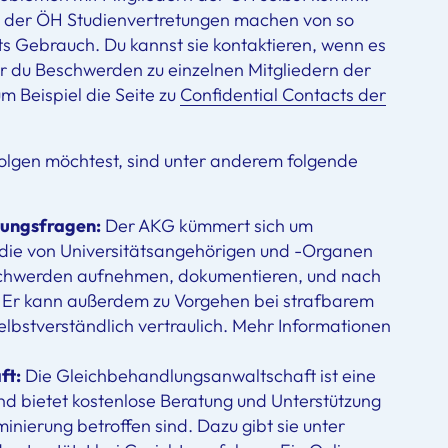
der ÖH Studienvertretungen machen von so
s Gebrauch. Du kannst sie kontaktieren, wenn es
 du Beschwerden zu einzelnen Mitgliedern der
m Beispiel die Seite zu
Confidential Contacts der
folgen möchtest, sind unter anderem folgende
ungs­fragen:
Der AKG kümmert sich um
, die von Universitätsangehörigen und -Organen
schwerden aufnehmen, dokumentieren, und nach
. Er kann außerdem zu Vorgehen bei strafbarem
lbstverständlich vertraulich. Mehr Informationen
ft:
Die Gleichbehandlungsanwaltschaft ist eine
nd bietet kostenlose Beratung und Unterstützung
inierung betroffen sind. Dazu gibt sie unter