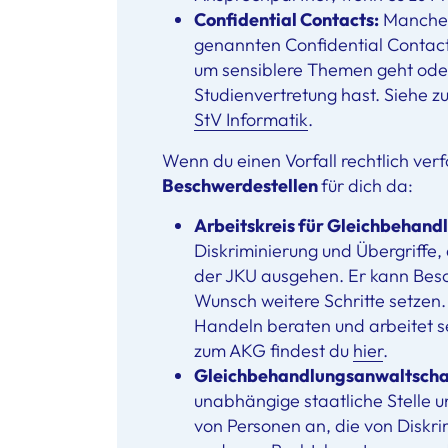
Confidential Contacts:
Manche 
genannten Confidential Contact
um sensiblere Themen geht oder
Studienvertretung hast. Siehe zu
StV Informatik
.
Wenn du einen Vorfall rechtlich ver
Beschwerdestellen
für dich da:
Arbeitskreis für Gleichbehandl
Diskriminierung und Übergriffe
der JKU ausgehen. Er kann Be
Wunsch weitere Schritte setzen
Handeln beraten und arbeitet se
zum AKG findest du
hier
.
Gleichbehandlungsanwaltscha
unabhängige staatliche Stelle u
von Personen an, die von Diskrim