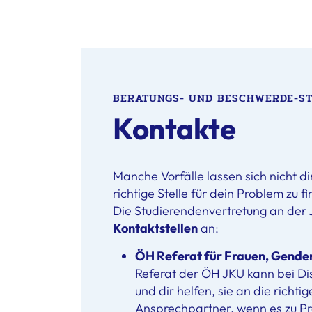
BERATUNGS- UND BESCHWERDE-ST
Kontakte
Manche Vorfälle lassen sich nicht di
richtige Stelle für dein Problem zu f
Die Studierendenvertretung an der 
Kontaktstellen
an:
ÖH Referat für Frauen, Gende
Referat der ÖH JKU kann bei Di
und dir helfen, sie an die richti
Ansprechpartner, wenn es zu Pr