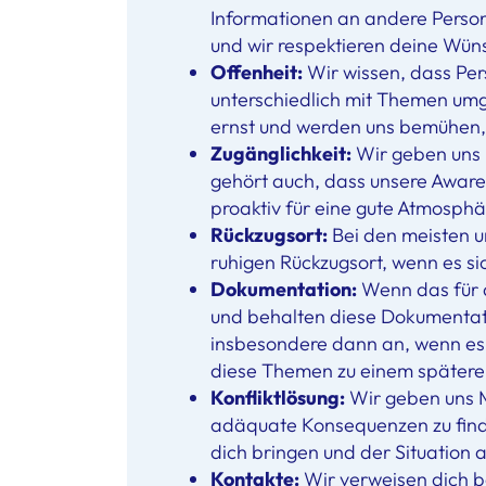
Informationen an andere Person
und wir respektieren deine Wün
Offenheit:
Wir wissen, dass Per
unterschiedlich mit Themen um
ernst und werden uns bemühen, 
Zugänglichkeit:
Wir geben uns M
gehört auch, dass unsere Aware
proaktiv für eine gute Atmosph
Rückzugsort:
Bei den meisten un
ruhigen Rückzugsort, wenn es si
Dokumentation:
Wenn das für d
und behalten diese Dokumentatio
insbesondere dann an, wenn es s
diese Themen zu einem späteren
Konfliktlösung:
Wir geben uns M
adäquate Konsequenzen zu finden
dich bringen und der Situation
Kontakte:
Wir verweisen dich b