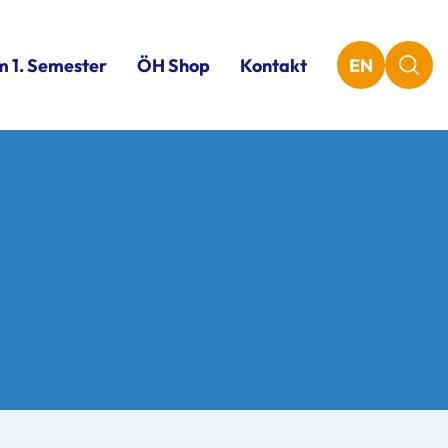
m 1. Semester
ÖH Shop
Kontakt
EN