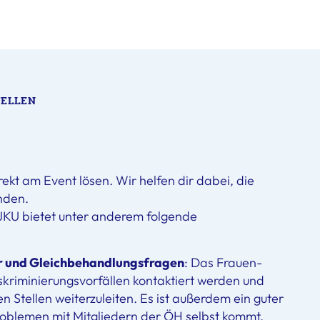
ELLEN
rekt am Event lösen. Wir helfen dir dabei, die
inden.
JKU bietet unter anderem folgende
r und Gleichbehandlungsfragen
: Das Frauen-
skriminierungsvorfällen kontaktiert werden und
gen Stellen weiterzuleiten. Es ist außerdem ein guter
oblemen mit Mitgliedern der ÖH selbst kommt.