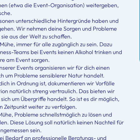
en (etwa die Event-Organisation) weitergeben,
sche.
sonen unterschiedliche Hintergründe haben und
gehen. Wir nehmen deine Sorgen und Probleme
sie aus der Welt zu schaffen.
ühe, immer für alle zugänglich zu sein. Dazu
ness-Teams bei Events keinen Alkohol trinken und
äre am Event sorgen.
serer Events organisieren wir für dich einen
ch um Probleme sensiblerer Natur handelt.
ich in Ordnung ist, dokumentieren wir Vorfälle
n natürlich streng vertraulich. Das bieten wir
ich um Übergriffe handelt. So ist es dir möglich,
 Zeitpunkt weiter zu verfolgen.
ühe, Probleme schnellstmöglich zu lösen und
. Diese Lösung soll natürlich keinen Nachteil für
 angemessen sein.
ei Bedarf an professionelle Beratungs- und