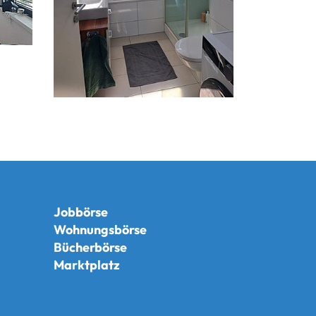
Jobbörse
Wohnungsbörse
Bücherbörse
Marktplatz