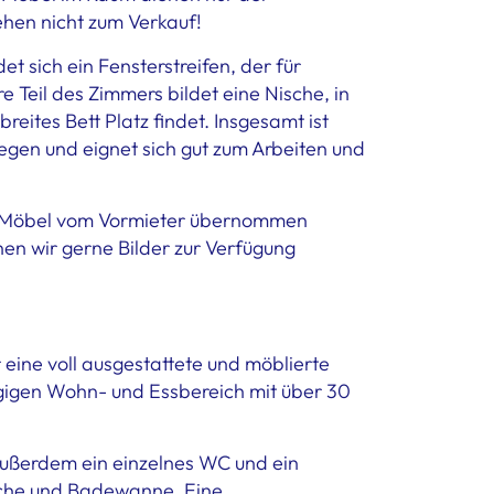
hen nicht zum Verkauf!
et sich ein Fensterstreifen, der für
re Teil des Zimmers bildet eine Nische, in
reites Bett Platz findet. Insgesamt ist
egen und eignet sich gut zum Arbeiten und
 Möbel vom Vormieter übernommen
nen wir gerne Bilder zur Verfügung
eine voll ausgestattete und möblierte
gigen Wohn- und Essbereich mit über 30
außerdem ein einzelnes WC und ein
che und Badewanne. Eine