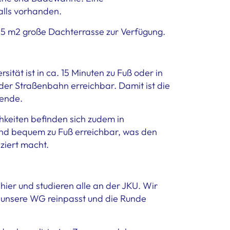
lls vorhanden.
25 m2 große Dachterrasse zur Verfügung.
ität ist in ca. 15 Minuten zu Fuß oder in
 der Straßenbahn erreichbar. Damit ist die
rende.
hkeiten befinden sich zudem in
ind bequem zu Fuß erreichbar, was den
ziert macht.
 hier und studieren alle an der JKU. Wir
n unsere WG reinpasst und die Runde