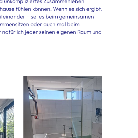
und unkompliziertes Zusammenleben
zuhause fühlen können. Wenn es sich ergibt,
miteinander – sei es beim gemeinsamen
ammensitzen oder auch mal beim
t natürlich jeder seinen eigenen Raum und