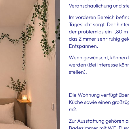
Veranschaulichung und ste
Im vorderen Bereich befind
Tageslicht sorgt. Der hinte
der problemlos ein 1,80 m b
das Zimmer sehr ruhig gel
Entspannen.
Wenn gewünscht, können
werden (Bei Interesse kön
stellen).
Die Wohnung verfügt über 
Küche sowie einen großzü
m2.
Zur Ausstattung gehören 
Badezimmer mit WC, Dus