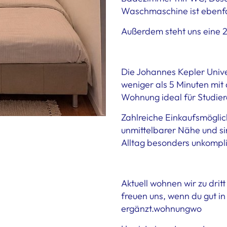
Waschmaschine ist ebenfa
Außerdem steht uns eine 
Die Johannes Kepler Univers
weniger als 5 Minuten mit
Wohnung ideal für Studie
Zahlreiche Einkaufsmöglic
unmittelbarer Nähe und s
Alltag besonders unkompli
Aktuell wohnen wir zu dritt
freuen uns, wenn du gut i
ergänzt.wohnungwo