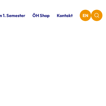
m 1. Semester
ÖH Shop
Kontakt
EN