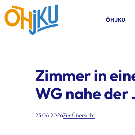
ÖH JKU
Zimmer in ein
WG nahe der
23.06.2026
Zur Übersicht