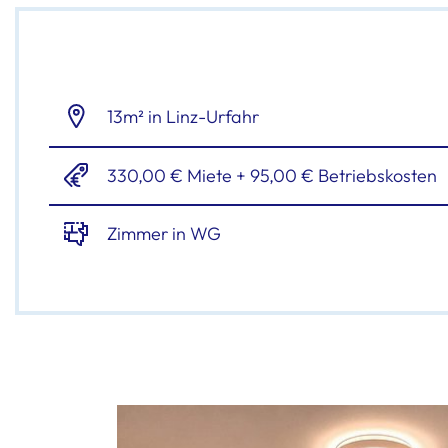
13m² in Linz-Urfahr
330,00 € Miete + 95,00 € Betriebskosten
Zimmer in WG