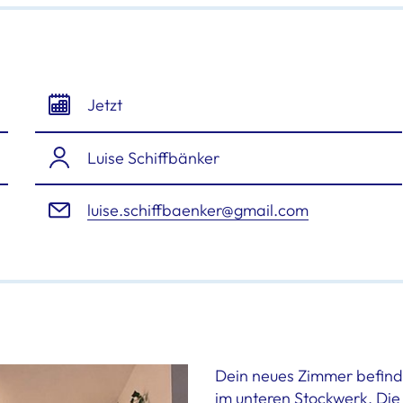
Jetzt
Luise Schiffbänker
luise.schiffbaenker@gmail.com
Dein neues Zimmer befind
im unteren Stockwerk. Di