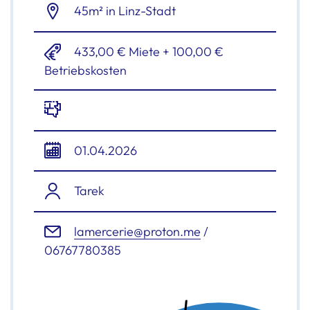
45m² in Linz-Stadt
433,00 € Miete + 100,00 €
Betriebskosten
01.04.2026
Tarek
lamercerie@proton.me
/
06767780385