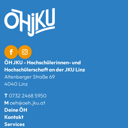
ÖH JKU - Hochschülerinnen- und
Hochschülerschaft an der JKU Linz
Altenberger Straße 69
4040 Linz
T
0732 2468 5950
M
oeh@oeh.jku.at
Deine ÖH
Kontakt
Services