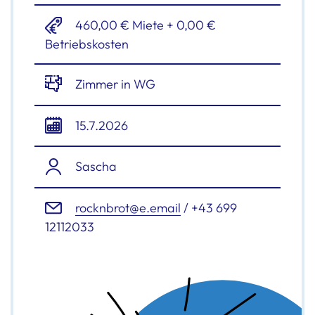
460,00 € Miete + 0,00 €
Betriebskosten
Zimmer in WG
15.7.2026
Sascha
rocknbrot@e.email
/ +43 699
12112033