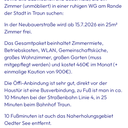
Zimmer (unmöbliert) in einer ruhigen WG am Rande
der Stadt in Traun suchen:
In der Neubauerstraße wird ab 15.7.2026 ein 25m²
Zimmer frei.
Das Gesamtpaket beinhaltet Zimmermiete,
Betriebskosten, WLAN, Gemeinschaftsküche,
großes Wohnzimmer, großen Garten (muss
mitgepflegt werden) und kostet 460€ im Monat (+
einmalige Kaution von 900€).
Die Öffi-Anbindung ist sehr gut, direkt vor der
Haustür ist eine Busverbindung, zu Fuß ist man in ca.
10 Minuten bei der Straßenbahn Linie 4, in 25
Minuten beim Bahnhof Traun.
10 Fußminuten ist auch das Naherholungsgebiet
Oedter See entfernt.