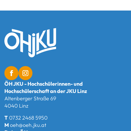
ÖH JKU - Hochschülerinnen- und
Hochschülerschaft an der JKU Linz
Altenberger Straße 69
4040 Linz
T
0732 2468 5950
M
oeh@oeh.jku.at