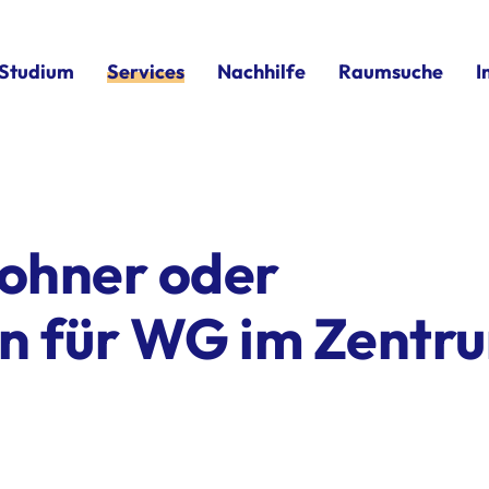
Studium
Services
Nachhilfe
Raumsuche
I
ohner oder
n für WG im Zentr