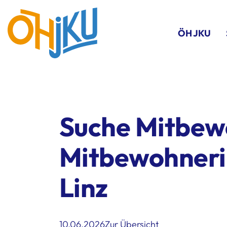
ÖH JKU
Suche Mitbew
Mitbewohneri
Linz
10.06.2026
Zur Übersicht