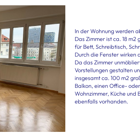
In der Wohnung werden ab 
Das Zimmer ist ca. 18 m2 g
für Bett, Schreibtisch, Sc
Durch die Fenster wirken 
Da das Zimmer unmöbliert
Vorstellungen gestalten un
insgesamt ca. 100 m2 groß
Balkon, einen Office- ode
Wohnzimmer, Küche und Bad
ebenfalls vorhanden.