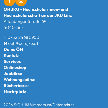
ÖH JKU - Hochschülerinnen- und
Hochschülerschaft an der JKU Linz
Altenberger Straße 69
4040 Linz
T
0732 2468 5950
M
oeh@oeh.jku.at
Deine ÖH
Kontakt
Services
Onlineshop
Jobbörse
Wohnungsbörse
Bücherbörse
Marktplatz
2026 © ÖH JKU
/
Impressum
/
Datenschutz