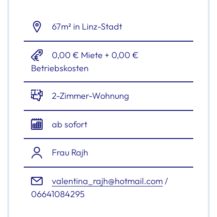
67m² in Linz-Stadt
0,00 € Miete + 0,00 €
Betriebskosten
2-Zimmer-Wohnung
ab sofort
Frau Rajh
valentina_rajh@hotmail.com
/
06641084295