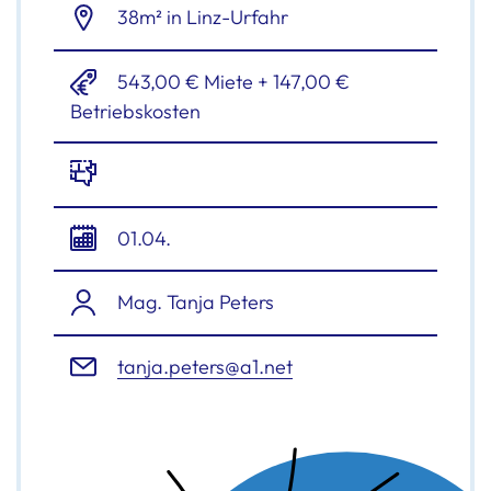
38m² in Linz-Urfahr
543,00 € Miete + 147,00 €
Betriebskosten
01.04.
Mag. Tanja Peters
tanja.peters@a1.net