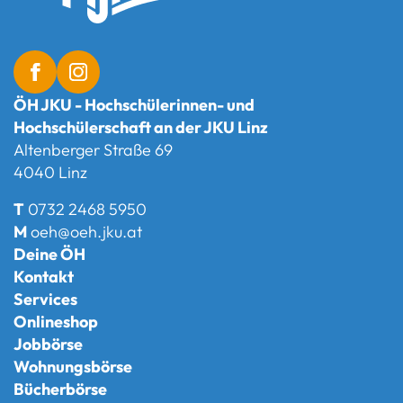
ÖH JKU - Hochschülerinnen- und
Hochschülerschaft an der JKU Linz
Altenberger Straße 69
4040 Linz
T
0732 2468 5950
M
oeh@oeh.jku.at
Deine ÖH
Kontakt
Services
Onlineshop
Jobbörse
Wohnungsbörse
Bücherbörse