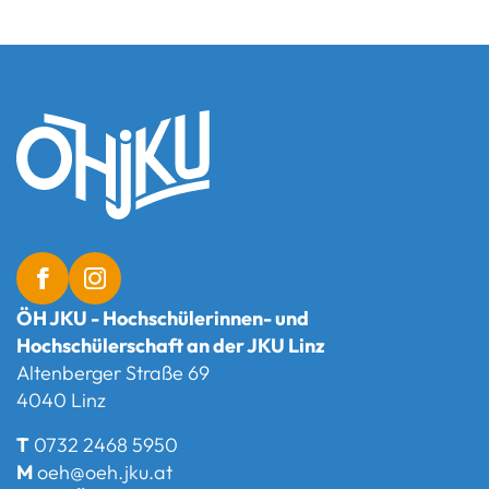
ÖH JKU - Hochschülerinnen- und
Hochschülerschaft an der JKU Linz
Altenberger Straße 69
4040 Linz
T
0732 2468 5950
M
oeh@oeh.jku.at