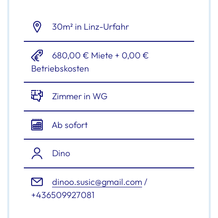
30m² in Linz-Urfahr
680,00 € Miete + 0,00 €
Betriebskosten
Zimmer in WG
Ab sofort
Dino
dinoo.susic@gmail.com
/
+436509927081