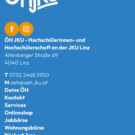
ÖH JKU - Hochschülerinnen- und
Hochschülerschaft an der JKU Linz
Altenberger Straße 69
4040 Linz
T
0732 2468 5950
M
oeh@oeh.jku.at
Deine ÖH
Kontakt
Services
Onlineshop
Jobbörse
Wohnungsbörse