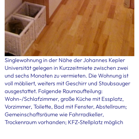
Singlewohnung in der Nähe der Johannes Kepler
Universität gelegen in Kurzzeitmiete zwischen zwei
und sechs Monaten zu vermieten. Die Wohnung ist
voll möbliert, weiters mit Geschirr und Staubsauger
ausgestattet. Folgende Raumaufteilung:
Wohn-/Schlafzimmer, große Küche mit Essplatz,
Vorzimmer, Toilette, Bad mit Fenster, Abstellraum;
Gemeinschaftsräume wie Fahrradkeller,
Trockenraum vorhanden; KFZ-Stellplatz möglich