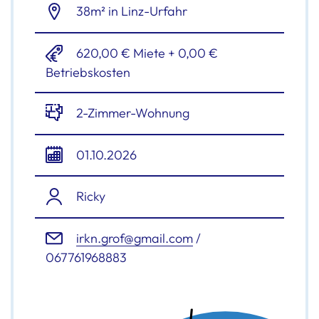
38m² in Linz-Urfahr
620,00 € Miete + 0,00 €
Betriebskosten
2-Zimmer-Wohnung
01.10.2026
Ricky
irkn.grof@gmail.com
/
067761968883