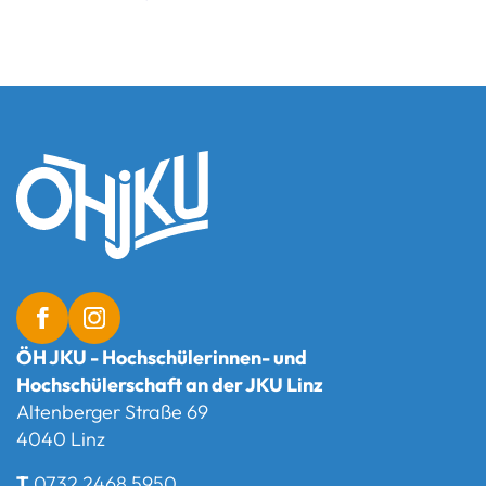
ÖH JKU - Hochschülerinnen- und
Hochschülerschaft an der JKU Linz
Altenberger Straße 69
4040 Linz
T
0732 2468 5950