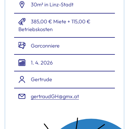
30m² in Linz-Stadt
385,00 € Miete + 115,00 €
Betriebskosten
Garconniere
1. 4. 2026
Gertrude
gertraudGH@gmx.at