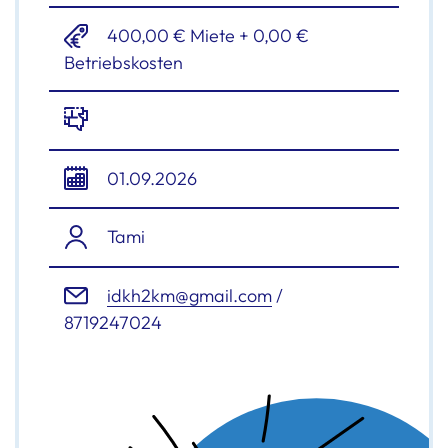
400,00 € Miete + 0,00 €
Betriebskosten
01.09.2026
Tami
idkh2km@gmail.com
/
8719247024