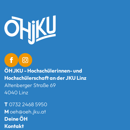
ÖH JKU - Hochschülerinnen- und
Hochschülerschaft an der JKU Linz
Altenberger Straße 69
4040 Linz
T
0732 2468 5950
M
oeh@oeh.jku.at
Deine ÖH
Kontakt