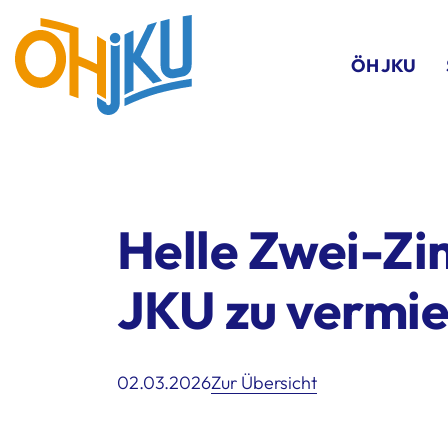
ÖH JKU
Helle Zwei-Z
JKU zu vermi
02.03.2026
Zur Übersicht