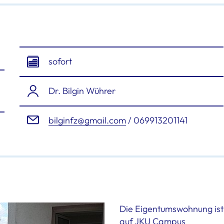
sofort
Dr. Bilgin Wührer
bilginfz@gmail.com
/ 069913201141
Die Eigentumswohnung ist 
auf JKU Campus