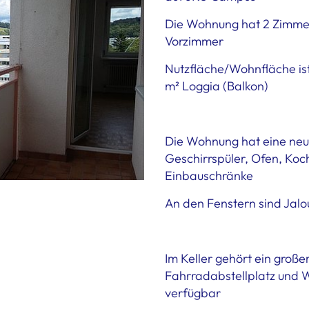
Die Wohnung hat 2 Zimmer 
Vorzimmer
Nutzfläche/Wohnfläche ist
m² Loggia (Balkon)
Die Wohnung hat eine neu
Geschirrspüler, Ofen, Koc
Einbauschränke
An den Fenstern sind Jalou
Im Keller gehört ein große
Fahrradabstellplatz und
verfügbar