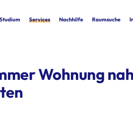
Studium
Services
Nachhilfe
Raumsuche
I
immer Wohnung na
eten