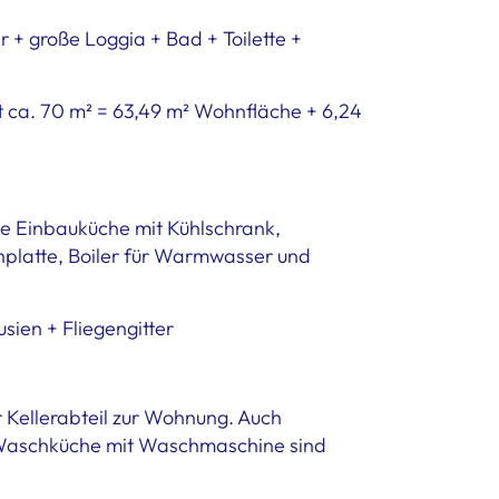
+ große Loggia + Bad + Toilette +
 ca. 70 m² = 63,49 m² Wohnfläche + 6,24
e Einbauküche mit Kühlschrank,
hplatte, Boiler für Warmwasser und
sien + Fliegengitter
r Kellerabteil zur Wohnung. Auch
 Waschküche mit Waschmaschine sind