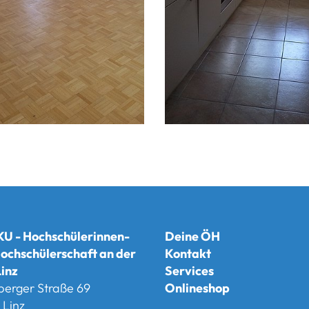
U - Hochschülerinnen-
Deine ÖH
ochschülerschaft an der
Kontakt
inz
Services
berger Straße 69
Onlineshop
Linz