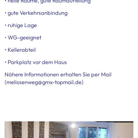
• helle Räume, gute Raumaufteilung
• gute Verkehrsanbindung
• ruhige Lage
• WG-geeignet
• Kellerabteil
• Parkplatz vor dem Haus
Nähere Informationen erhalten Sie per Mail
(melissenweg@gmx-topmail.de)