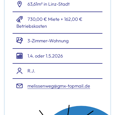
63,61m² in Linz-Stadt
730,00 € Miete + 162,00 €
Betriebskosten
3-Zimmer-Wohnung
1.4. oder 1.5.2026
R.J.
melissenweg@gmx-topmail.de