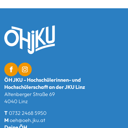
ÖH JKU - Hochschülerinnen- und
Hochschülerschaft an der JKU Linz
Altenberger Straße 69
4040 Linz
T
0732 2468 5950
M
oeh@oeh.jku.at
Deine ÖH