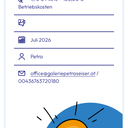
Betriebskosten
Juli 2026
Petra
office@galeriepetraseiser.at
/
00436763720180