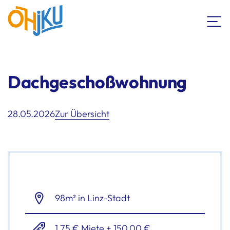
Dachgeschoßwohnung
28.05.2026
Zur Übersicht
98m² in Linz-Stadt
1,75 € Miete + 150,00 €