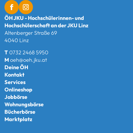
ÖH JKU - Hochschülerinnen- und
Hochschülerschaft an der JKU Linz
Altenberger Straße 69
4040 Linz
T
0732 2468 5950
M
oeh@oeh.jku.at
Deine ÖH
Kontakt
Services
Onlineshop
Jobbörse
Wohnungsbörse
Bücherbörse
Marktplatz