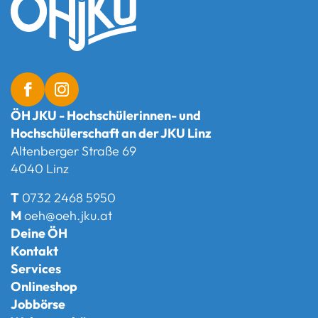
ÖH JKU - Hochschülerinnen- und
Hochschülerschaft an der JKU Linz
Altenberger Straße 69
4040 Linz
T
0732 2468 5950
M
oeh@oeh.jku.at
Deine ÖH
Kontakt
Services
Onlineshop
Jobbörse