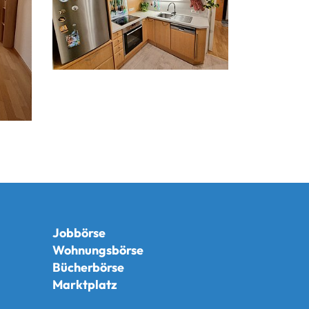
Jobbörse
Wohnungsbörse
Bücherbörse
Marktplatz