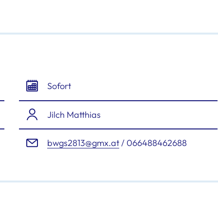
Sofort
Jilch Matthias
bwgs2813@gmx.at
/ 066488462688