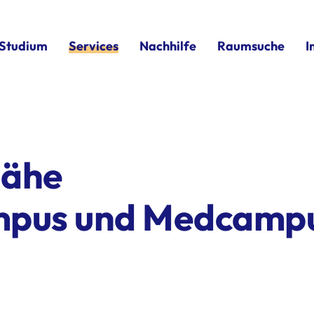
Studium
Services
Nachhilfe
Raumsuche
I
ähe
pus und Medcamp