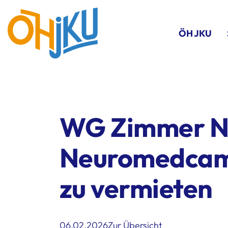
ÖH JKU
WG Zimmer N
Neuromedcam
zu vermieten
06.02.2026
Zur Übersicht