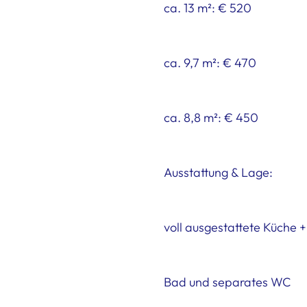
ca. 13 m²: € 520
ca. 9,7 m²: € 470
ca. 8,8 m²: € 450
Ausstattung & Lage:
voll ausgestattete Küch
Bad und separates WC