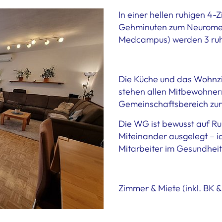
In einer hellen ruhigen 4
Gehminuten zum Neurome
Medcampus) werden 3 ruh
Die Küche und das Wohnzi
stehen allen Mitbewohnern
Gemeinschaftsbereich zur
Die WG ist bewusst auf Ru
Miteinander ausgelegt – i
Mitarbeiter im Gesundheit
Zimmer & Miete (inkl. BK &