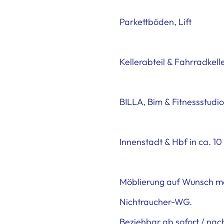
Parkettböden, Lift
Kellerabteil & Fahrradkell
BILLA, Bim & Fitnessstudio
Innenstadt & Hbf in ca. 10
Möblierung auf Wunsch mö
Nichtraucher-WG.
Beziehbar ab sofort / nac