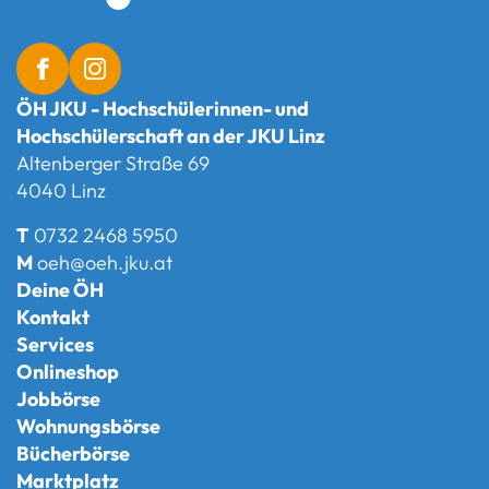
ÖH JKU - Hochschülerinnen- und
Hochschülerschaft an der JKU Linz
Altenberger Straße 69
4040 Linz
T
0732 2468 5950
M
oeh@oeh.jku.at
Deine ÖH
Kontakt
Services
Onlineshop
Jobbörse
Wohnungsbörse
Bücherbörse
Marktplatz