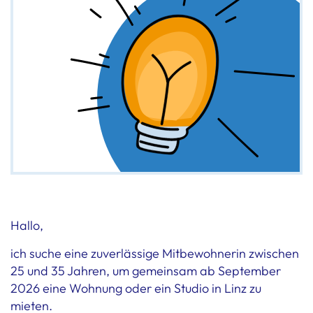
Hallo,
ich suche eine zuverlässige Mitbewohnerin zwischen
25 und 35 Jahren, um gemeinsam ab September
2026 eine Wohnung oder ein Studio in Linz zu
mieten.