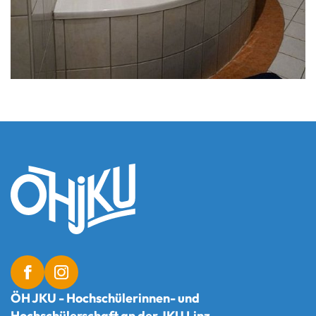
ÖH JKU - Hochschülerinnen- und
Hochschülerschaft an der JKU Linz