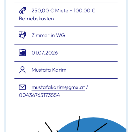
250,00 € Miete + 100,00 €
Betriebskosten
Zimmer in WG
01.07.2026
Mustafa Karim
mustafakarim@gmx.at
/
00436765173554