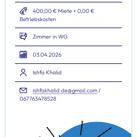
400,00 € Miete + 0,00 €
Betriebskosten
Zimmer in WG
03.04.2026
Ishfa Khalid
ishfakhalid.de@gmail.com
/
067763478528