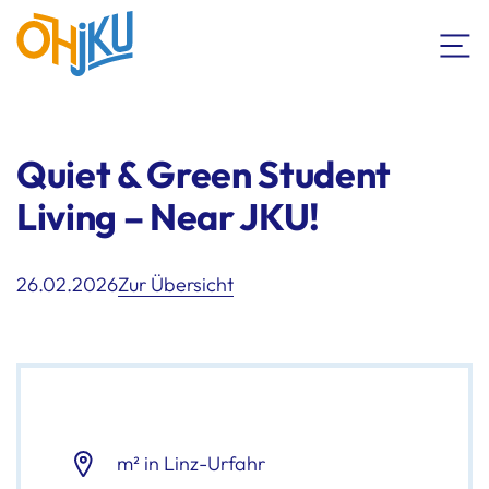
Quiet & Green Student
Living – Near JKU!
26.02.2026
Zur Übersicht
m² in Linz-Urfahr