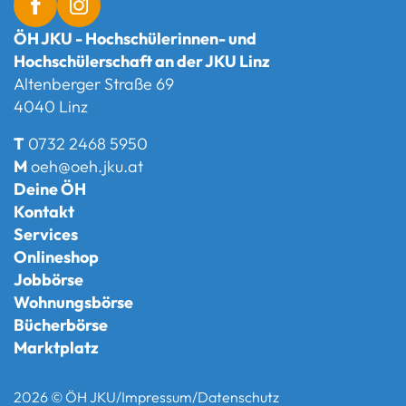
ÖH JKU - Hochschülerinnen- und
Hochschülerschaft an der JKU Linz
Altenberger Straße 69
4040 Linz
T
0732 2468 5950
M
oeh@oeh.jku.at
Deine ÖH
Kontakt
Services
Onlineshop
Jobbörse
Wohnungsbörse
Bücherbörse
Marktplatz
2026 © ÖH JKU
/
Impressum
/
Datenschutz