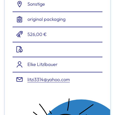
Sonstige
original packaging
526,00 €
Elke Litzlbauer
litzi3314@yahoo.com