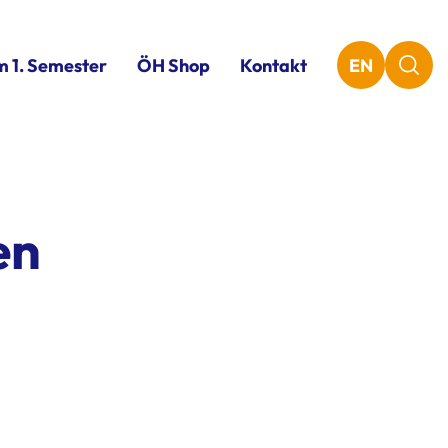
m 1. Semester
ÖH Shop
Kontakt
EN
en