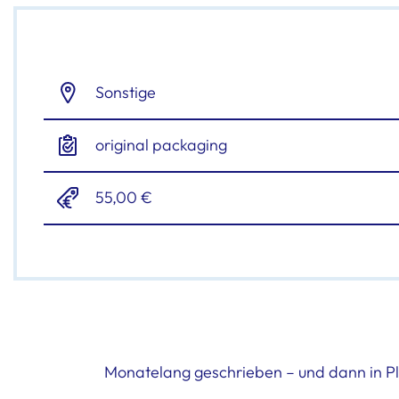
Sonstige
original packaging
55,00 €
Monatelang geschrieben – und dann in P