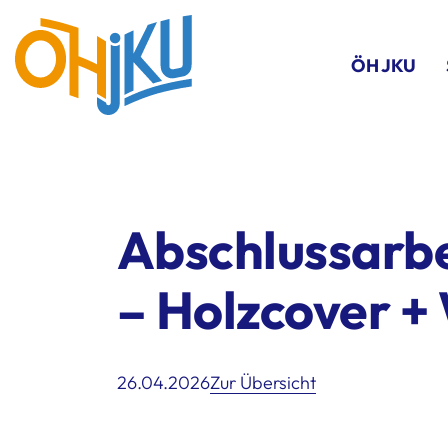
ÖH JKU
Abschlussarbe
– Holzcover +
26.04.2026
Zur Übersicht