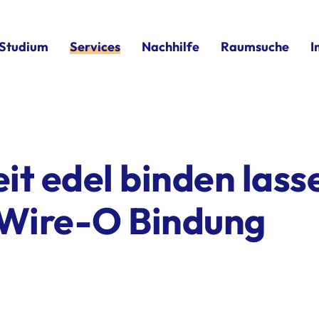
Studium
Services
Nachhilfe
Raumsuche
I
it edel binden lass
 Wire-O Bindung