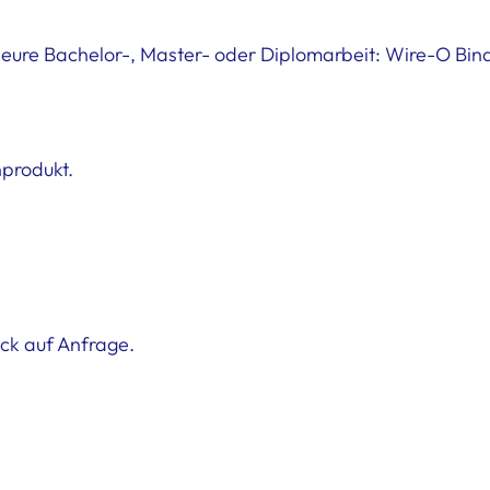
ür eure Bachelor-, Master- oder Diplomarbeit: Wire-O Bi
produkt.
ück auf Anfrage.