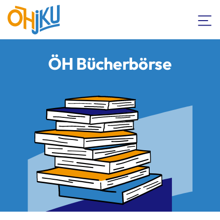
ÖH Bücherbörse