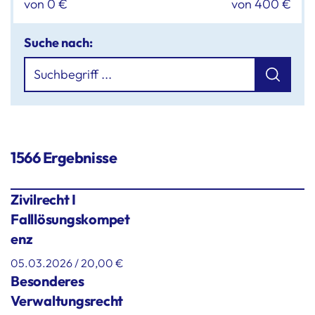
von
0
€
von
400
€
Suche nach:
1566 Ergebnisse
Zivilrecht I
Falllösungskompet
enz
05.03.2026 / 20,00 €
Besonderes
Verwaltungsrecht